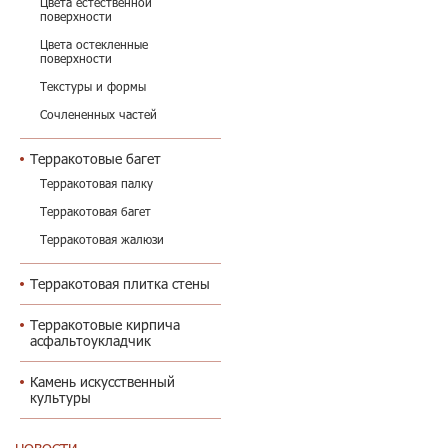
Цвета естественной
поверхности
Цвета остекленные
поверхности
Текстуры и формы
Сочлененных частей
Терракотовые багет
Терракотовая палку
Терракотовая багет
Терракотовая жалюзи
Терракотовая плитка стены
Терракотовые кирпича
асфальтоукладчик
Камень искусственный
культуры