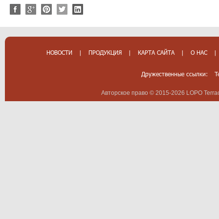
НОВОСТИ
|
ПРОДУКЦИЯ
|
КАРТА САЙТА
|
О НАС
|
Дружественные ссылки:
T
Авторское право © 2015-2026 LOPO Terrac