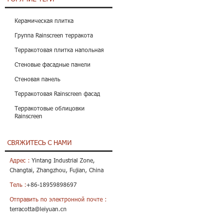
Керамическая плитка
Группа Rainscreen терракота
Терракотовая плитка напольная
Стеновые фасадные панели
Стеновая панель
Терракотовая Rainscreen фасад
Терракотовые облицовки
Rainscreen
СВЯЖИТЕСЬ С НАМИ
Адрес :
Yintang Industrial Zone,
Changtai, Zhangzhou, Fujian, China
Тель :
+86-18959898697
Отправить по электронной почте :
terracotta@leiyuan.cn