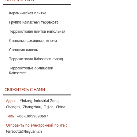
Керамическая плитка
Группа Rainscreen терракота
Терракотовая плитка напольная
Стеновые фасадные панели
Стеновая панель
Терракотовая Rainscreen фасад
Терракотовые облицовки
Rainscreen
СВЯЖИТЕСЬ С НАМИ
Адрес :
Yintang Industrial Zone,
Changtai, Zhangzhou, Fujian, China
Тель :
+86-18959898697
Отправить по электронной почте :
terracotta@leiyuan.cn