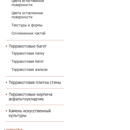
Цвета естественной
поверхности
Цвета остекленные
поверхности
Текстуры и формы
Сочлененных частей
Терракотовые багет
Терракотовая палку
Терракотовая багет
Терракотовая жалюзи
Терракотовая плитка стены
Терракотовые кирпича
асфальтоукладчик
Камень искусственный
культуры