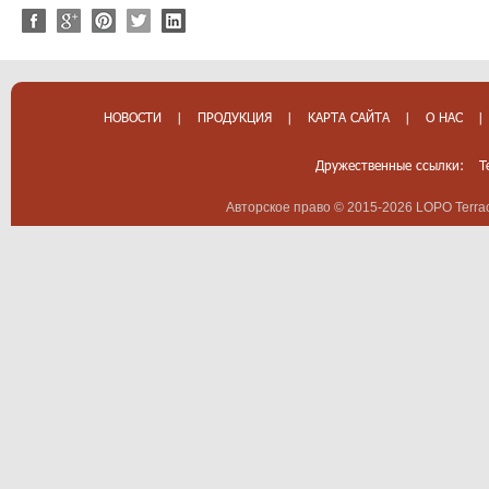
НОВОСТИ
|
ПРОДУКЦИЯ
|
КАРТА САЙТА
|
О НАС
|
Дружественные ссылки:
T
Авторское право © 2015-2026 LOPO Terrac