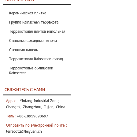
Керамическая плитка
Группа Rainscreen терракота
Терракотовая плитка напольная
Стеновые фасадные панели
Стеновая панель
Терракотовая Rainscreen фасад
Терракотовые облицовки
Rainscreen
СВЯЖИТЕСЬ С НАМИ
Адрес :
Yintang Industrial Zone,
Changtai, Zhangzhou, Fujian, China
Тель :
+86-18959898697
Отправить по электронной почте :
terracotta@leiyuan.cn