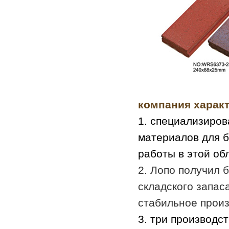
компания характ
1. специализиров
материалов для б
работы в этой об
2. Лопо получил 
складского запас
стабильное произ
3. три производс