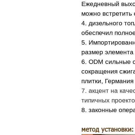
Ежедневный выхо
можно встретить 
4. дизельного то
обеспечил полное
5. Импортирован
размер элемента 
6. ODM сильные с
сокращения сжига
плитки, Германия 
7. акцент на кач
типичных проекто
8. законные опер
метод установки: