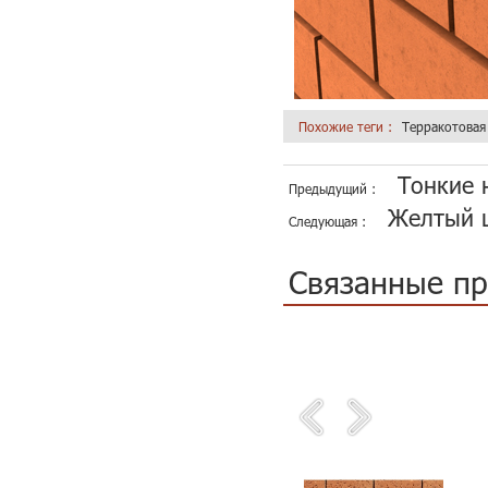
Похожие теги :
Терракотовая
Тонкие 
Предыдущий :
Желтый ц
Следующая :
Связанные п