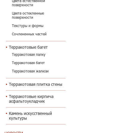
Цвета естественной
поверхности
Цвета остекленные
поверхности
Текстуры и формы
Сочлененных частей
Терракотовые багет
Терракотовая палку
Терракотовая багет
Терракотовая жалюзи
Терракотовая плитка стены
Терракотовые кирпича
асфальтоукладчик
Камень искусственный
культуры