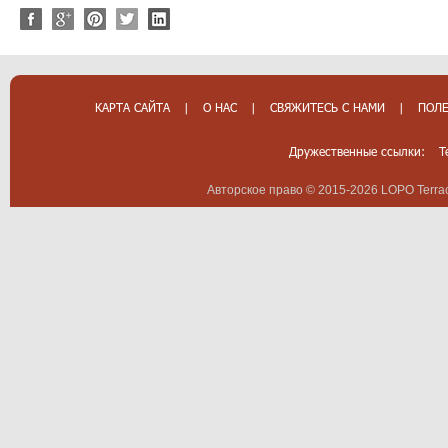
КАРТА САЙТА
|
О НАС
|
СВЯЖИТЕСЬ С НАМИ
|
ПОЛЕ
Дружественные ссылки:
T
Авторское право © 2015-2026 LOPO Terrac