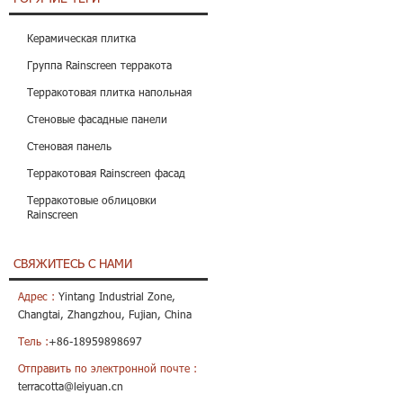
Керамическая плитка
Группа Rainscreen терракота
Терракотовая плитка напольная
Стеновые фасадные панели
Стеновая панель
Терракотовая Rainscreen фасад
Терракотовые облицовки
Rainscreen
СВЯЖИТЕСЬ С НАМИ
Адрес :
Yintang Industrial Zone,
Changtai, Zhangzhou, Fujian, China
Тель :
+86-18959898697
Отправить по электронной почте :
terracotta@leiyuan.cn