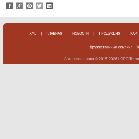
XML
|
ГЛАВНАЯ
|
НОВОСТИ
|
ПРОДУКЦИЯ
|
КАРТ
Дружественные ссылки:
T
Авторское право © 2015-2026 LOPO Terrac