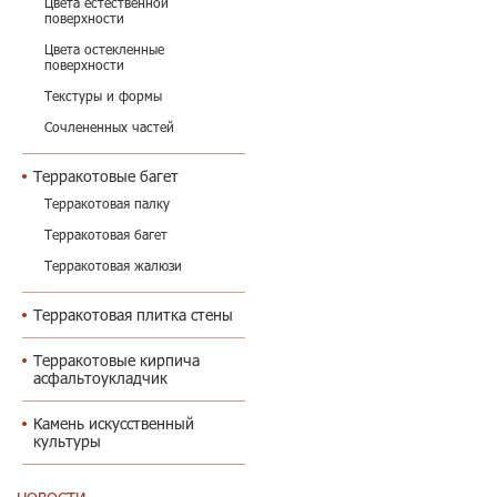
Цвета естественной
поверхности
Цвета остекленные
поверхности
Текстуры и формы
Сочлененных частей
Терракотовые багет
Терракотовая палку
Терракотовая багет
Терракотовая жалюзи
Терракотовая плитка стены
Терракотовые кирпича
асфальтоукладчик
Камень искусственный
культуры