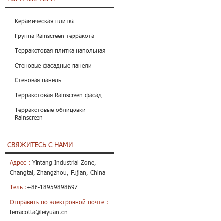
Керамическая плитка
Группа Rainscreen терракота
Терракотовая плитка напольная
Стеновые фасадные панели
Стеновая панель
Терракотовая Rainscreen фасад
Терракотовые облицовки
Rainscreen
СВЯЖИТЕСЬ С НАМИ
Адрес :
Yintang Industrial Zone,
Changtai, Zhangzhou, Fujian, China
Тель :
+86-18959898697
Отправить по электронной почте :
terracotta@leiyuan.cn