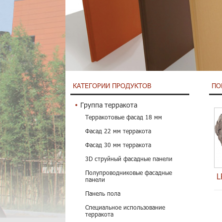
КАТЕГОРИИ ПРОДУКТОВ
ПО
Группа терракота
Терракотовые фасад 18 мм
Фасад 22 мм терракота
Фасад 30 мм терракота
3D струйный фасадные панели
Полупроводниковые фасадные
L
панели
Панель пола
Специальное использование
терракота