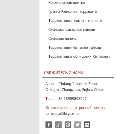
Керамическая плитка
Группа Rainscreen терракота
Терракотовая плитка напольная
Стеновые фасадные панели
Стеновая панель
Терракотовая Rainscreen фасад
Терракотовые облицовки Rainscreen
СВЯЖИТЕСЬ С НАМИ
Адрес :
Yintang Industrial Zone,
Changtai, Zhangzhou, Fujian, China
Тель :
+86-18959898697
Отправить по электронной почте :
terracotta@leiyuan.cn