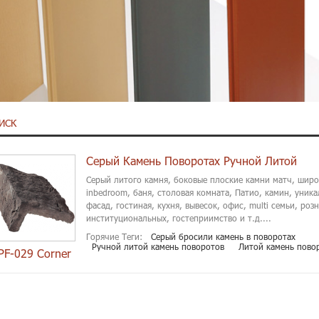
ИСК
Серый Камень Поворотах Ручной Литой
Серый литого камня, боковые плоские камни матч, широ
inbedroom, баня, столовая комната, Патио, камин, уник
фасад, гостиная, кухня, вывесок, офис, multi семьи, роз
институциональных, гостеприимство и т.д....
Горячие Теги:
Серый бросили камень в поворотах
Ручной литой камень поворотов
Литой камень пово
PF-029 Corner