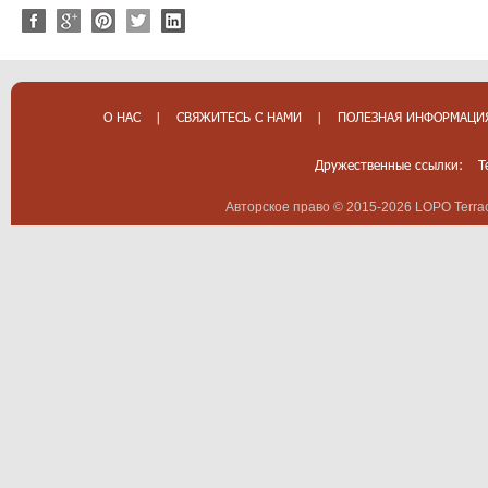
О НАС
|
СВЯЖИТЕСЬ С НАМИ
|
ПОЛЕЗНАЯ ИНФОРМАЦИ
Дружественные ссылки:
T
Авторское право © 2015-2026 LOPO Terrac