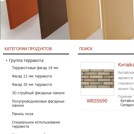
КАТЕГОРИИ ПРОДУКТОВ
ПОИСК
Группа терракота
Терракотовые фасад 18 мм
Китайски
Фасад 22 мм терракота
является
глиняног
Фасад 30 мм терракота
может бы
3D струйный фасадные панели
Горячие 
WRS5690
Китайск
Полупроводниковые фасадные
Селадо
панели
Панель пола
Специальное использование
терракота