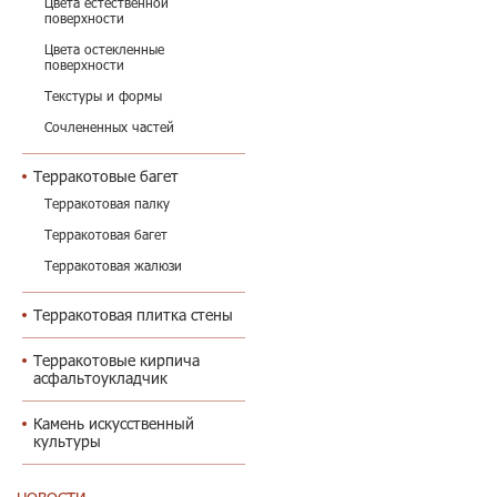
Цвета естественной
поверхности
Цвета остекленные
поверхности
Текстуры и формы
Сочлененных частей
Терракотовые багет
Терракотовая палку
Терракотовая багет
Терракотовая жалюзи
Терракотовая плитка стены
Терракотовые кирпича
асфальтоукладчик
Камень искусственный
культуры