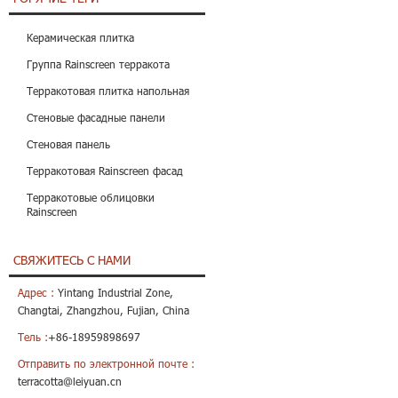
Керамическая плитка
Группа Rainscreen терракота
Терракотовая плитка напольная
Стеновые фасадные панели
Стеновая панель
Терракотовая Rainscreen фасад
Терракотовые облицовки
Rainscreen
СВЯЖИТЕСЬ С НАМИ
Адрес :
Yintang Industrial Zone,
Changtai, Zhangzhou, Fujian, China
Тель :
+86-18959898697
Отправить по электронной почте :
terracotta@leiyuan.cn