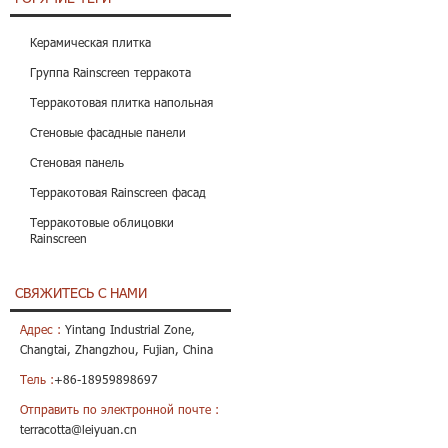
Керамическая плитка
Группа Rainscreen терракота
Терракотовая плитка напольная
Стеновые фасадные панели
Стеновая панель
Терракотовая Rainscreen фасад
Терракотовые облицовки
Rainscreen
СВЯЖИТЕСЬ С НАМИ
Адрес :
Yintang Industrial Zone,
Changtai, Zhangzhou, Fujian, China
Тель :
+86-18959898697
Отправить по электронной почте :
terracotta@leiyuan.cn