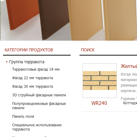
КАТЕГОРИИ ПРОДУКТОВ
ПОИСК
Группа терракота
Желтый
Терракотовые фасад 18 мм
Когда лю
Фасад 22 мм терракота
материал
размещен
Фасад 30 мм терракота
кирпича..
3D струйный фасадные панели
Горячие 
WR240
Коттед
Полупроводниковые фасадные
панели
Панель пола
Специальное использование
терракота