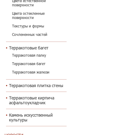
Цвета естественной
поверхности
Цвета остекленные
поверхности
Текстуры и формы
Сочлененных частей
Терракотовые багет
Терракотовая палку
Терракотовая багет
Терракотовая жалюзи
Терракотовая плитка стены
Терракотовые кирпича
асфальтоукладчик
Камень искусственный
культуры