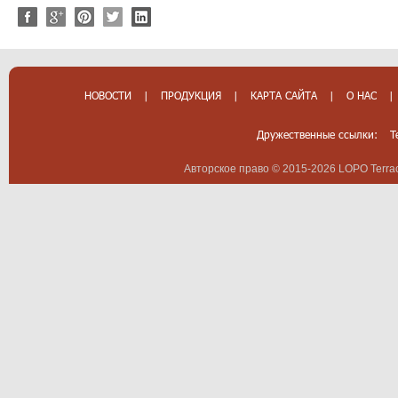
НОВОСТИ
|
ПРОДУКЦИЯ
|
КАРТА САЙТА
|
О НАС
|
Дружественные ссылки:
T
Авторское право © 2015-2026 LOPO Terrac