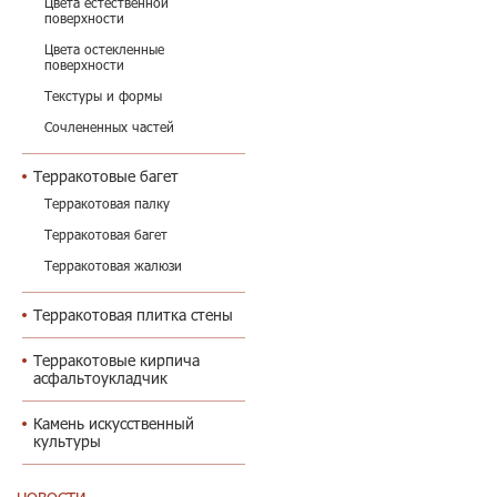
Цвета естественной
поверхности
Цвета остекленные
поверхности
Текстуры и формы
Сочлененных частей
Терракотовые багет
Терракотовая палку
Терракотовая багет
Терракотовая жалюзи
Терракотовая плитка стены
Терракотовые кирпича
асфальтоукладчик
Камень искусственный
культуры