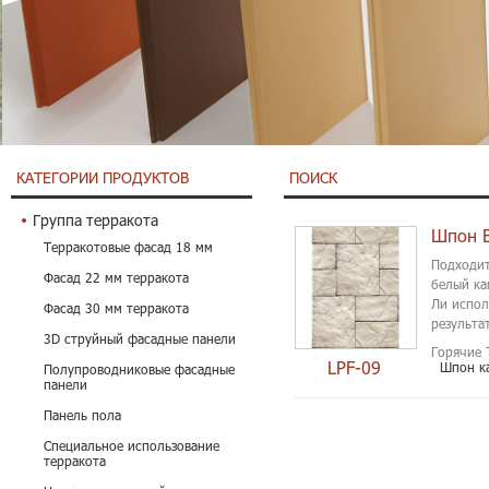
КАТЕГОРИИ ПРОДУКТОВ
ПОИСК
Группа терракота
Шпон В
Терракотовые фасад 18 мм
Подходит
Фасад 22 мм терракота
белый ка
Ли испол
Фасад 30 мм терракота
результа
3D струйный фасадные панели
используе
Горячие 
LPF-09
Шпон к
Полупроводниковые фасадные
панели
Панель пола
Специальное использование
терракота