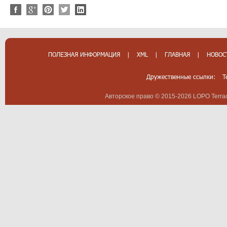
ПОЛЕЗНАЯ ИНФОРМАЦИЯ
|
XML
|
ГЛАВНАЯ
|
НОВОС
Дружественные ссылки:
T
Авторское право © 2015-2026 LOPO Terrac