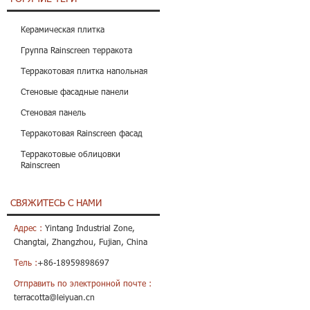
Керамическая плитка
Группа Rainscreen терракота
Терракотовая плитка напольная
Стеновые фасадные панели
Стеновая панель
Терракотовая Rainscreen фасад
Терракотовые облицовки
Rainscreen
СВЯЖИТЕСЬ С НАМИ
Адрес :
Yintang Industrial Zone,
Changtai, Zhangzhou, Fujian, China
Тель :
+86-18959898697
Отправить по электронной почте :
terracotta@leiyuan.cn