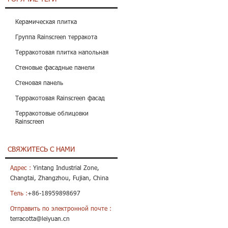
Керамическая плитка
Группа Rainscreen терракота
Терракотовая плитка напольная
Стеновые фасадные панели
Стеновая панель
Терракотовая Rainscreen фасад
Терракотовые облицовки
Rainscreen
СВЯЖИТЕСЬ С НАМИ
Адрес :
Yintang Industrial Zone,
Changtai, Zhangzhou, Fujian, China
Тель :
+86-18959898697
Отправить по электронной почте :
terracotta@leiyuan.cn