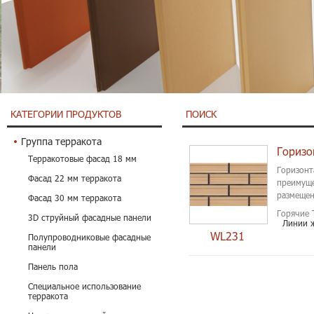
КАТЕГОРИИ ПРОДУКТОВ
ПОИСК
Группа терракота
Терракотовые фасад 18 мм
Горизонт
Фасад 22 мм терракота
преимуще
размещен
Фасад 30 мм терракота
Горячие 
3D струйный фасадные панели
Линии 
WL231
Полупроводниковые фасадные
панели
Панель пола
Специальное использование
терракота