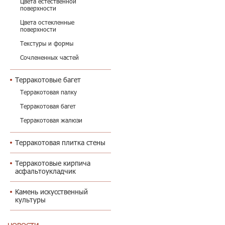
Цвета естественной
поверхности
Цвета остекленные
поверхности
Текстуры и формы
Сочлененных частей
Терракотовые багет
Терракотовая палку
Терракотовая багет
Терракотовая жалюзи
Терракотовая плитка стены
Терракотовые кирпича
асфальтоукладчик
Камень искусственный
культуры