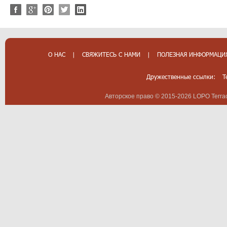
О НАС
|
СВЯЖИТЕСЬ С НАМИ
|
ПОЛЕЗНАЯ ИНФОРМАЦИ
Дружественные ссылки:
T
Авторское право © 2015-2026 LOPO Terrac