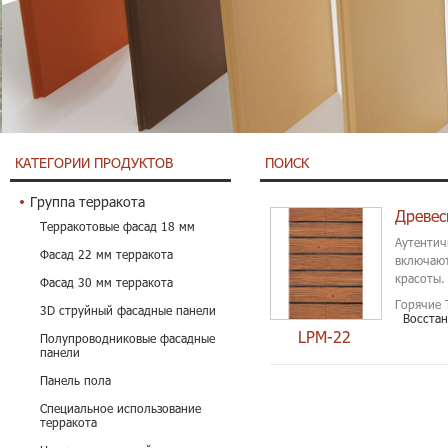
КАТЕГОРИИ ПРОДУКТОВ
ПОИСК
Группа терракота
Древес
Терракотовые фасад 18 мм
Аутентич
Фасад 22 мм терракота
включают
красоты.
Фасад 30 мм терракота
Горячие 
3D струйный фасадные панели
Восста
LPM-22
Полупроводниковые фасадные
панели
Панель пола
Специальное использование
терракота