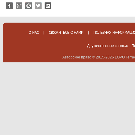
О НАС
|
СВЯЖИТЕСЬ С НАМИ
|
ПОЛЕЗНАЯ ИНФОРМАЦИ
Дружественные ссылки:
T
Авторское право © 2015-2026 LOPO Terrac