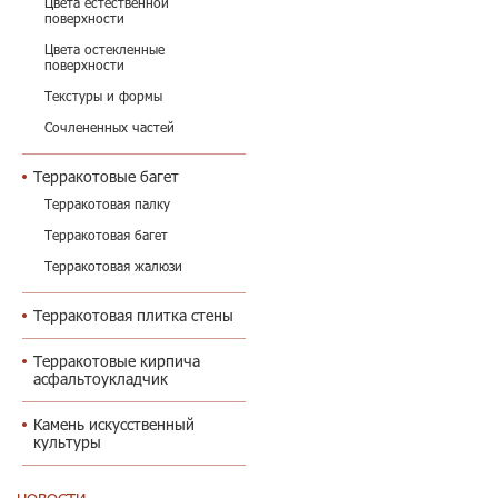
Цвета естественной
поверхности
Цвета остекленные
поверхности
Текстуры и формы
Сочлененных частей
Терракотовые багет
Терракотовая палку
Терракотовая багет
Терракотовая жалюзи
Терракотовая плитка стены
Терракотовые кирпича
асфальтоукладчик
Камень искусственный
культуры