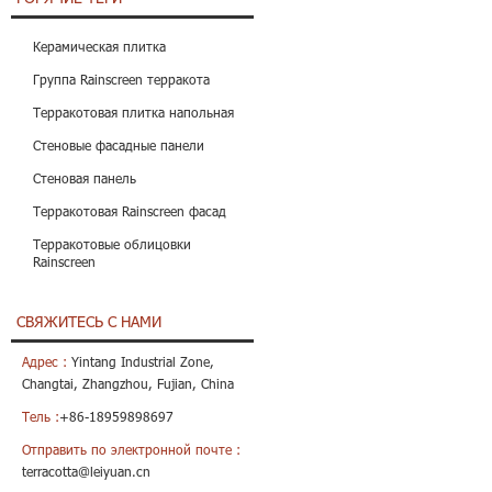
Керамическая плитка
Группа Rainscreen терракота
Терракотовая плитка напольная
Стеновые фасадные панели
Стеновая панель
Терракотовая Rainscreen фасад
Терракотовые облицовки
Rainscreen
СВЯЖИТЕСЬ С НАМИ
Адрес :
Yintang Industrial Zone,
Changtai, Zhangzhou, Fujian, China
Тель :
+86-18959898697
Отправить по электронной почте :
terracotta@leiyuan.cn