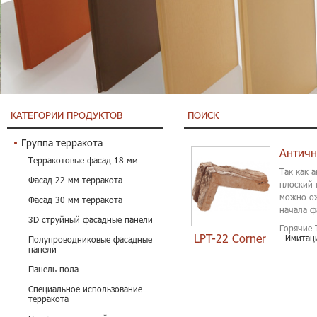
КАТЕГОРИИ ПРОДУКТОВ
ПОИСК
Группа терракота
Античн
Терракотовые фасад 18 мм
Так как 
Фасад 22 мм терракота
плоский 
можно ож
Фасад 30 мм терракота
начала ф
3D струйный фасадные панели
Горячие 
LPT-22 Corner
Имитац
Полупроводниковые фасадные
панели
Панель пола
Специальное использование
терракота