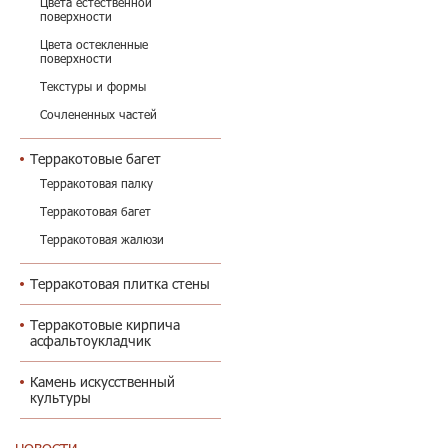
Цвета естественной
поверхности
Цвета остекленные
поверхности
Текстуры и формы
Сочлененных частей
Терракотовые багет
Терракотовая палку
Терракотовая багет
Терракотовая жалюзи
Терракотовая плитка стены
Терракотовые кирпича
асфальтоукладчик
Камень искусственный
культуры