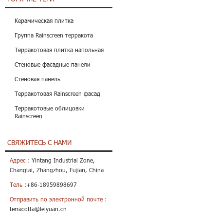
Керамическая плитка
Группа Rainscreen терракота
Терракотовая плитка напольная
Стеновые фасадные панели
Стеновая панель
Терракотовая Rainscreen фасад
Терракотовые облицовки
Rainscreen
СВЯЖИТЕСЬ С НАМИ
Адрес :
Yintang Industrial Zone,
Changtai, Zhangzhou, Fujian, China
Тель :
+86-18959898697
Отправить по электронной почте :
terracotta@leiyuan.cn