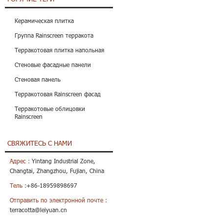
Керамическая плитка
Группа Rainscreen терракота
Терракотовая плитка напольная
Стеновые фасадные панели
Стеновая панель
Терракотовая Rainscreen фасад
Терракотовые облицовки
Rainscreen
СВЯЖИТЕСЬ С НАМИ
Адрес :
Yintang Industrial Zone,
Changtai, Zhangzhou, Fujian, China
Тель :
+86-18959898697
Отправить по электронной почте :
terracotta@leiyuan.cn