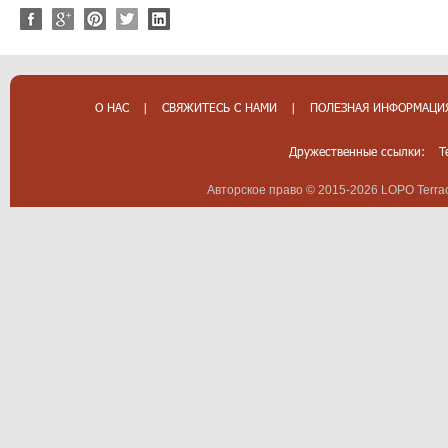
О НАС
|
СВЯЖИТЕСЬ С НАМИ
|
ПОЛЕЗНАЯ ИНФОРМАЦИ
Дружественные ссылки:
T
Авторское право © 2015-2026 LOPO Terrac