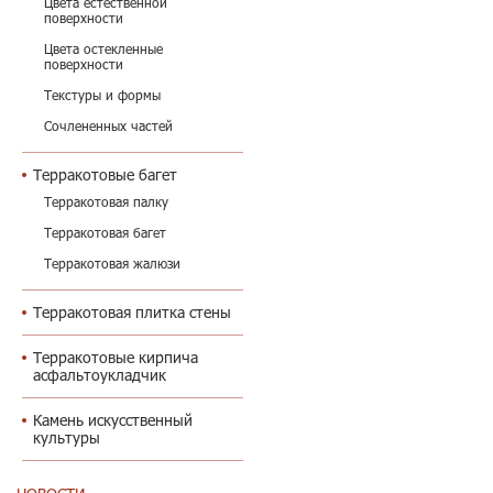
Цвета естественной
поверхности
Цвета остекленные
поверхности
Текстуры и формы
Сочлененных частей
Терракотовые багет
Терракотовая палку
Терракотовая багет
Терракотовая жалюзи
Терракотовая плитка стены
Терракотовые кирпича
асфальтоукладчик
Камень искусственный
культуры