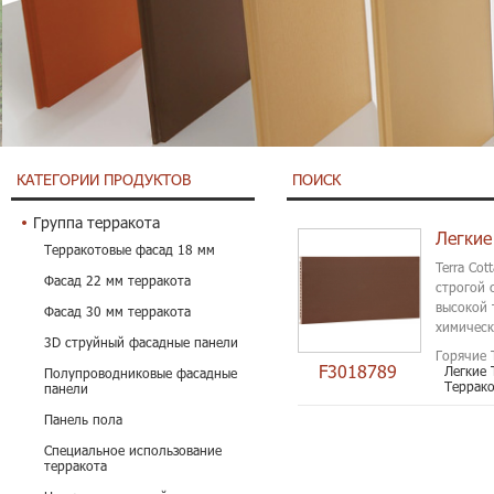
КАТЕГОРИИ ПРОДУКТОВ
ПОИСК
Группа терракота
Легкие
Терракотовые фасад 18 мм
Terra Co
Фасад 22 мм терракота
строгой 
высокой 
Фасад 30 мм терракота
химическ
3D струйный фасадные панели
Горячие 
F3018789
Легкие 
Полупроводниковые фасадные
Террако
панели
Панель пола
Специальное использование
терракота