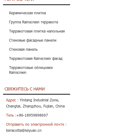
Керамическая плитка
Группа Rainscreen терракота
Терракотовая плитка напольная
Стеновые фасадные панели
Стеновая панель
Терракотовая Rainscreen фасад
Терракотовые облицовки
Rainscreen
СВЯЖИТЕСЬ С НАМИ
Адрес :
Yintang Industrial Zone,
Changtai, Zhangzhou, Fujian, China
Тель :
+86-18959898697
Отправить по электронной почте :
terracotta@leiyuan.cn