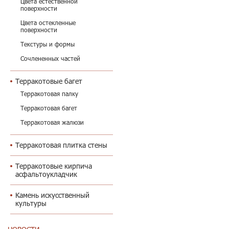
Цвета естественной
поверхности
Цвета остекленные
поверхности
Текстуры и формы
Сочлененных частей
Терракотовые багет
Терракотовая палку
Терракотовая багет
Терракотовая жалюзи
Терракотовая плитка стены
Терракотовые кирпича
асфальтоукладчик
Камень искусственный
культуры