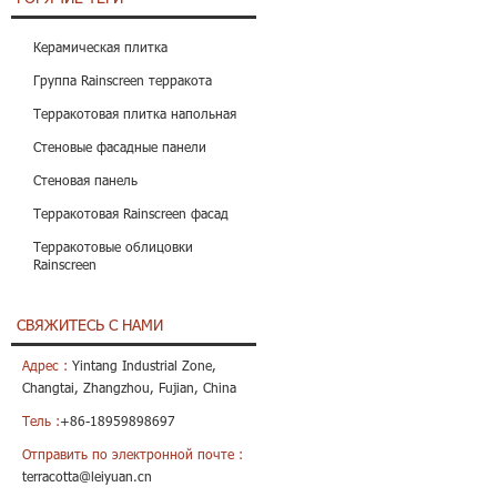
Керамическая плитка
Группа Rainscreen терракота
Терракотовая плитка напольная
Стеновые фасадные панели
Стеновая панель
Терракотовая Rainscreen фасад
Терракотовые облицовки
Rainscreen
СВЯЖИТЕСЬ С НАМИ
Адрес :
Yintang Industrial Zone,
Changtai, Zhangzhou, Fujian, China
Тель :
+86-18959898697
Отправить по электронной почте :
terracotta@leiyuan.cn