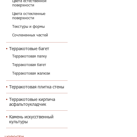
Цвета естественной
поверхности
Цвета остекленные
поверхности
Текстуры и формы
Сочлененных частей
Терракотовые багет
Терракотовая палку
Терракотовая багет
Терракотовая жалюзи
Терракотовая плитка стены
Терракотовые кирпича
асфальтоукладчик
Камень искусственный
культуры