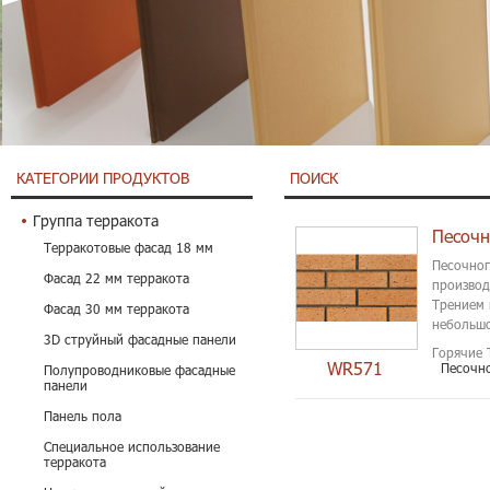
КАТЕГОРИИ ПРОДУКТОВ
ПОИСК
Группа терракота
Песочн
Терракотовые фасад 18 мм
Песочног
Фасад 22 мм терракота
производ
Трением 
Фасад 30 мм терракота
небольшо
3D струйный фасадные панели
Горячие 
WR571
Песочн
Полупроводниковые фасадные
панели
Панель пола
Специальное использование
терракота