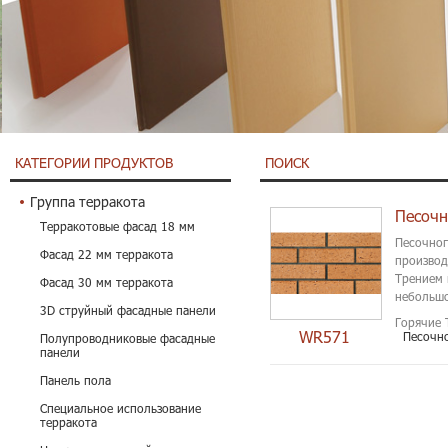
КАТЕГОРИИ ПРОДУКТОВ
ПОИСК
Группа терракота
Песочн
Терракотовые фасад 18 мм
Песочног
Фасад 22 мм терракота
производ
Трением 
Фасад 30 мм терракота
небольшо
3D струйный фасадные панели
Горячие 
WR571
Песочн
Полупроводниковые фасадные
панели
Панель пола
Специальное использование
терракота