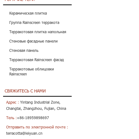
Керамическая плитка
Группа Rainscreen терракота
Терракотовая плитка напольная
Стеновые фасадные панели
Стеновая панель
Терракотовая Rainscreen фасад
Терракотовые облицовки
Rainscreen
СВЯЖИТЕСЬ С НАМИ
Адрес :
Yintang Industrial Zone,
Changtai, Zhangzhou, Fujian, China
Тель :
+86-18959898697
Отправить по электронной почте :
terracotta@leiyuan.cn