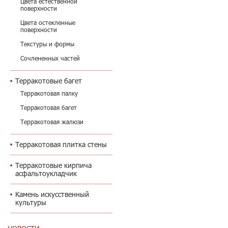
Цвета естественной
поверхности
Цвета остекленные
поверхности
Текстуры и формы
Сочлененных частей
Терракотовые багет
Терракотовая палку
Терракотовая багет
Терракотовая жалюзи
Терракотовая плитка стены
Терракотовые кирпича
асфальтоукладчик
Камень искусственный
культуры