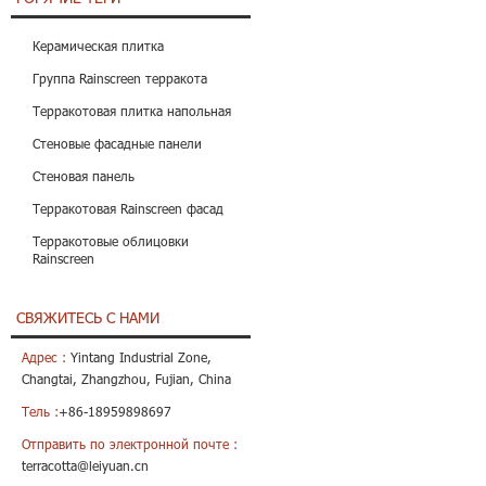
Керамическая плитка
Группа Rainscreen терракота
Терракотовая плитка напольная
Стеновые фасадные панели
Стеновая панель
Терракотовая Rainscreen фасад
Терракотовые облицовки
Rainscreen
СВЯЖИТЕСЬ С НАМИ
Адрес :
Yintang Industrial Zone,
Changtai, Zhangzhou, Fujian, China
Тель :
+86-18959898697
Отправить по электронной почте :
terracotta@leiyuan.cn