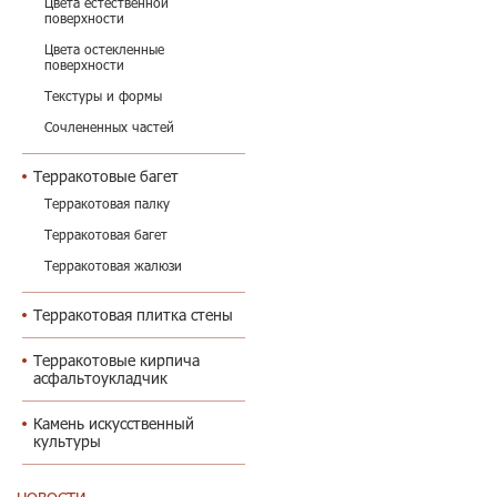
Цвета естественной
поверхности
Цвета остекленные
поверхности
Текстуры и формы
Сочлененных частей
Терракотовые багет
Терракотовая палку
Терракотовая багет
Терракотовая жалюзи
Терракотовая плитка стены
Терракотовые кирпича
асфальтоукладчик
Камень искусственный
культуры