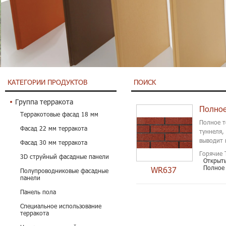
КАТЕГОРИИ ПРОДУКТОВ
ПОИСК
Группа терракота
Полное
Терракотовые фасад 18 мм
Полное т
Фасад 22 мм терракота
туннеля,
выводит 
Фасад 30 мм терракота
Горячие 
3D струйный фасадные панели
Открыт
Полное
WR637
Полупроводниковые фасадные
панели
Панель пола
Специальное использование
терракота