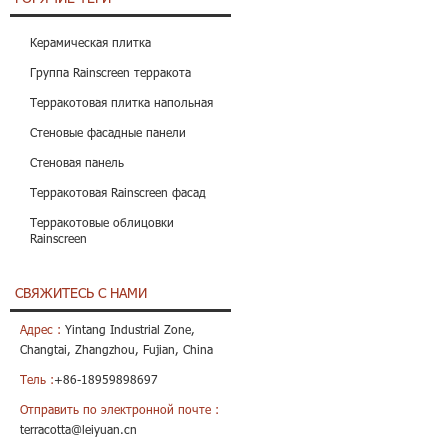
Керамическая плитка
Группа Rainscreen терракота
Терракотовая плитка напольная
Стеновые фасадные панели
Стеновая панель
Терракотовая Rainscreen фасад
Терракотовые облицовки
Rainscreen
СВЯЖИТЕСЬ С НАМИ
Адрес :
Yintang Industrial Zone,
Changtai, Zhangzhou, Fujian, China
Тель :
+86-18959898697
Отправить по электронной почте :
terracotta@leiyuan.cn